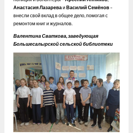
Анастасия Лазарева
и
Василий Семёнов
–
внесли свой вклад в общее дело, помогая с
ремонтом книг и журналов.
Валентина Сваткова, заведующая
Большесалырской сельской библиотеки