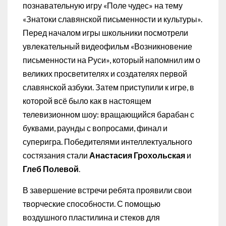
познавательную игру «Поле чудес» на тему
«Знатоки славянской письменности и культуры».
Перед началом игры школьники посмотрели
увлекательный видеофильм «Возникновение
письменности на Руси», который напомнил им о
великих просветителях и создателях первой
славянской азбуки. Затем приступили к игре, в
которой всё было как в настоящем
телевизионном шоу: вращающийся барабан с
буквами, раунды с вопросами, финал и
суперигра. Победителями интеллектуального
состязания стали
Анастасия Грохольская
и
Глеб Полевой
.
В завершение встречи ребята проявили свои
творческие способности. С помощью
воздушного пластилина и стеков для