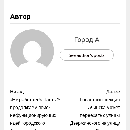
Автор
Город А
See author's posts
Назад
Далее
«Не работает!» Часть 3:
Госавтоинспекция
продолжаем поиск
Ачинска может
нефункционирующих
переехать с улицы
идей городского
Дзержинского на улицу