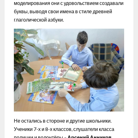
моделирования они с удовольствием создавали
буквы, выводя свои имена в стиле древней
глаголической азбуки.
Не остались в стороне и другие школьники.
Ученики 7-х и 8-х классов, слушатели класса
полиции и волонтёры –
Арсений Анников
,