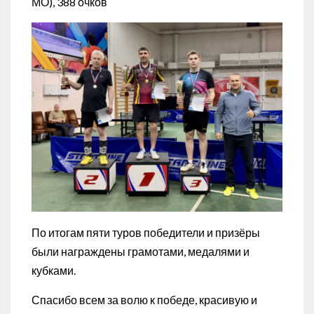
МО), 388 очков
По итогам пяти туров победители и призёры
были награждены грамотами, медалями и
кубками.
Спасибо всем за волю к победе, красивую и