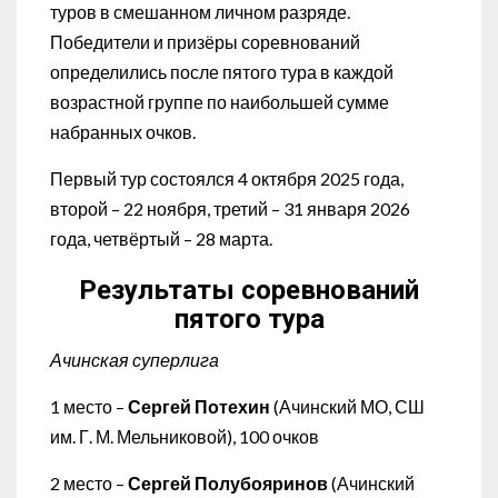
туров в смешанном личном разряде.
Победители и призёры соревнований
определились после пятого тура в каждой
возрастной группе по наибольшей сумме
набранных очков.
Первый тур состоялся 4 октября 2025 года,
второй – 22 ноября, третий – 31 января 2026
года, четвёртый – 28 марта.
Результаты соревнований
пятого тура
Ачинская суперлига
1 место –
Сергей Потехин
(Ачинский МО, СШ
им. Г. М. Мельниковой), 100 очков
2 место –
Сергей Полубояринов
(Ачинский