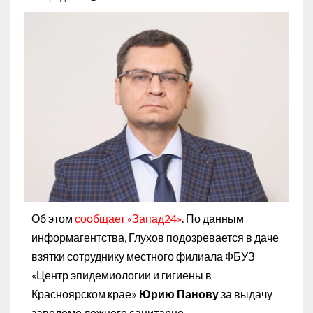
Об этом
сообщает «Запад24»
. По данным
информагентства, Глухов подозревается в даче
взятки сотруднику местного филиала ФБУЗ
«Центр эпидемиологии и гигиены в
Красноярском крае»
Юрию Панову
за выдачу
заведомо ложного санитарно-