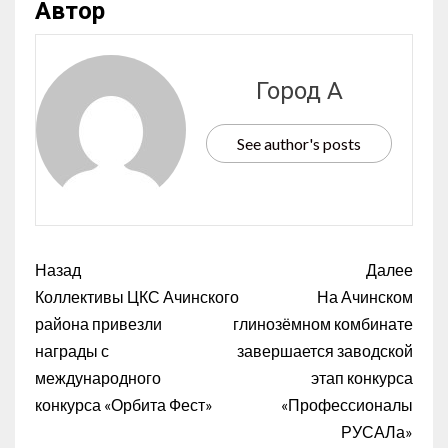
Автор
Город А
See author's posts
Назад
Далее
Коллективы ЦКС Ачинского
На Ачинском
района привезли
глинозёмном комбинате
награды с
завершается заводской
международного
этап конкурса
конкурса «Орбита Фест»
«Профессионалы
РУСАЛа»