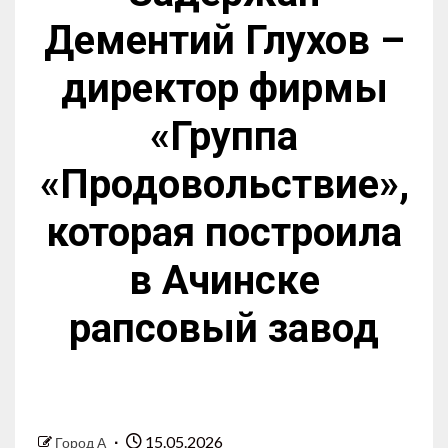
Дементий Глухов –
директор фирмы
«Группа
«Продовольствие»,
которая построила
в Ачинске
рапсовый завод
15.05.2026
Город А