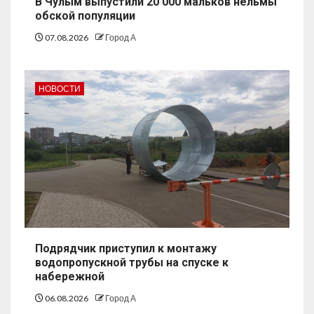
В Чулым выпустили 20 000 мальков нельмы
обской популяции
07.08.2026
Город А
НОВОСТИ
Подрядчик приступил к монтажу
водопропускной трубы на спуске к
набережной
06.08.2026
Город А