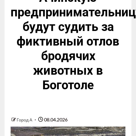
предпринимательниц
будут судить за
фиктивный отлов
бродячих
животных в
Боготоле
08.04.2026
Город А