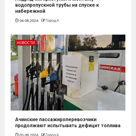
водопропускной трубы на спуске к
набережной
06.08.2026
Город А
НОВОСТИ
Ачинские пассажироперевозчики
продолжают испытывать дефицит топлива
05.08.2026
Город А