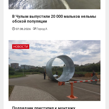
В Чулым выпустили 20 000 мальков нельмы
обской популяции
07.08.2026
Город А
НОВОСТИ
Подрядчик приступил к монтажу