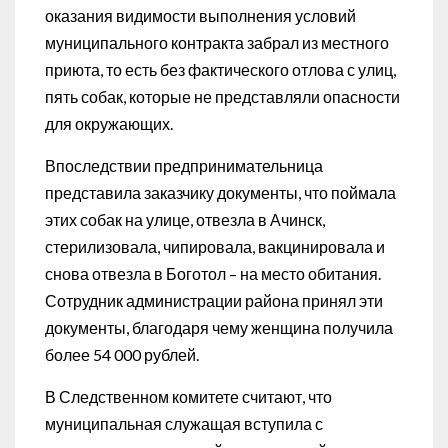
оказания видимости выполнения условий
муниципального контракта забрал из местного
приюта, то есть без фактического отлова с улиц,
пять собак, которые не представляли опасности
для окружающих.
Впоследствии предпринимательница
представила заказчику документы, что поймала
этих собак на улице, отвезла в Ачинск,
стерилизовала, чипировала, вакцинировала и
снова отвезла в Боготол – на место обитания.
Сотрудник администрации района принял эти
документы, благодаря чему женщина получила
более 54 000 рублей.
В Следственном комитете считают, что
муниципальная служащая вступила с