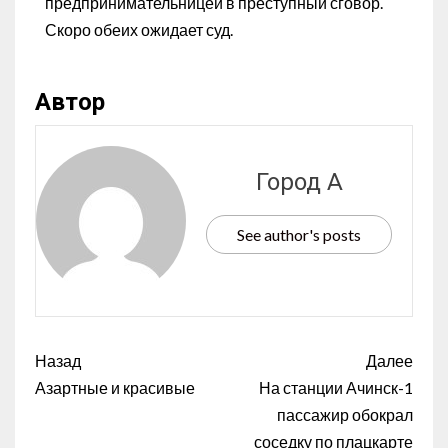
предпринимательницей в преступный сговор.
Скоро обеих ожидает суд.
Автор
Город А
See author's posts
Назад
Далее
Азартные и красивые
На станции Ачинск-1
пассажир обокрал
соседку по плацкарте