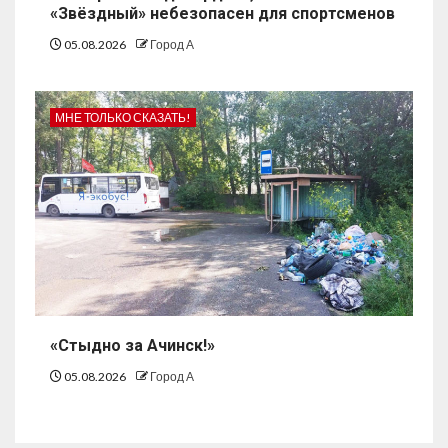
«Звёздный» небезопасен для спортсменов
05.08.2026
Город А
МНЕ ТОЛЬКО СКАЗАТЬ!
«Стыдно за Ачинск!»
05.08.2026
Город А