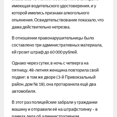
имеющая водительского удостоверения, и у
которой имелись признаки алкогольного
опьянения. Освидетельствование показало, что
дама действительно нетрезва.
В отношении правонарушительницы было
составлено три административных материала,
ей грозит штраф до 60 000 рублей.
Однако через сутки, в ночь с четверга на
пятницу, 48-летняя женщина повторила свой
подвиг: в том же дворе (3-й Привокзальный
район, дом № 18), она протаранила ещё два
автомобиля.
В этот раз полицейские забрали у гражданки
машину и отправили её на штрафстоянку – в
рамках дела об административном