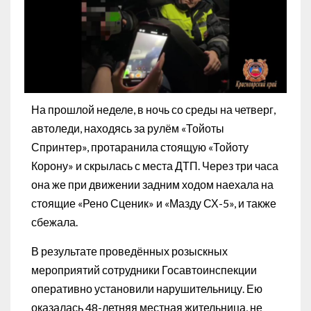
На прошлой неделе, в ночь со среды на четверг,
автоледи, находясь за рулём «Тойоты
Спринтер», протаранила стоящую «Тойоту
Корону» и скрылась с места ДТП. Через три часа
она же при движении задним ходом наехала на
стоящие «Рено Сценик» и «Мазду СХ-5», и также
сбежала.
В результате проведённых розыскных
мероприятий сотрудники Госавтоинспекции
оперативно установили нарушительницу. Ею
оказалась 48-летняя местная жительница, не