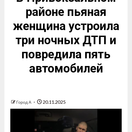
районе пьяная
женщина устроила
три ночных ДТП и
повредила пять
автомобилей
20.11.2025
Город А