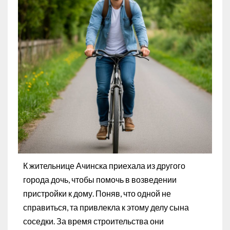
К жительнице Ачинска приехала из другого
города дочь, чтобы помочь в возведении
пристройки к дому. Поняв, что одной не
справиться, та привлекла к этому делу сына
соседки. За время строительства они