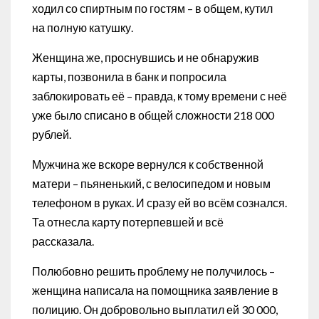
ходил со спиртным по гостям – в общем, кутил
на полную катушку.
Женщина же, проснувшись и не обнаружив
карты, позвонила в банк и попросила
заблокировать её – правда, к тому времени с неё
уже было списано в общей сложности 218 000
рублей.
Мужчина же вскоре вернулся к собственной
матери – пьяненький, с велосипедом и новым
телефоном в руках. И сразу ей во всём сознался.
Та отнесла карту потерпевшей и всё
рассказала.
Полюбовно решить проблему не получилось –
женщина написала на помощника заявление в
полицию. Он добровольно выплатил ей 30 000,