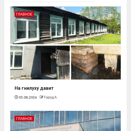
ГЛАВНОЕ
На гнилуху давит
05.08.2026
Город А
ГЛАВНОЕ