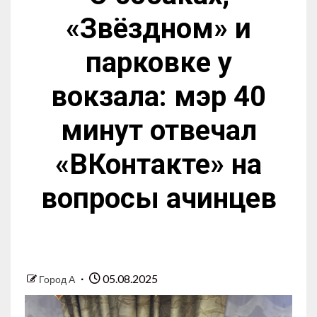
«Звёздном» и
парковке у
вокзала: мэр 40
минут отвечал
«ВКонтакте» на
вопросы ачинцев
05.08.2025
Город А