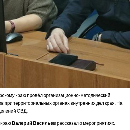
рскому краю провёл организационно-методический
в при территориальных органах внутренних дел края. На
делений ОВД.
 краю
Валерий Васильев
рассказал о мероприятиях,