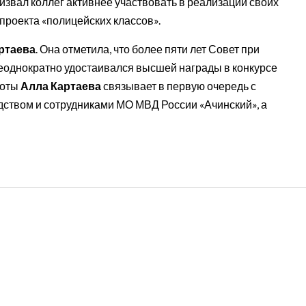
извал коллег активнее участвовать в реализации своих
проекта «полицейских классов».
ртаева
. Она отметила, что более пяти лет Совет при
неоднократно удостаивался высшей награды в конкурсе
боты
Алла Картаева
связывает в первую очередь с
ством и сотрудниками МО МВД России «Ачинский», а