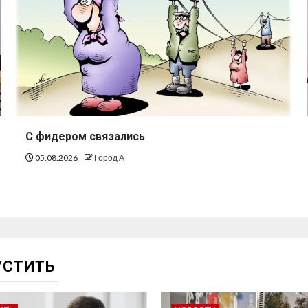
С фидером связались
05.08.2026
Город А
УСТИТЬ