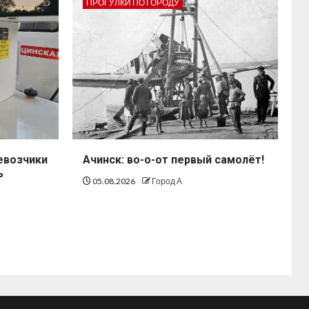
ПРОГУЛКИ ПО ГОРОДУ
евозчики
Ачинск: во-о-от первый самолёт!
ь
05.08.2026
Город А