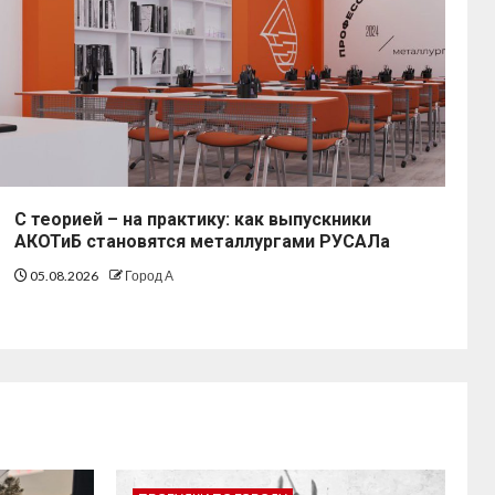
С теорией – на практику: как выпускники
АКОТиБ становятся металлургами РУСАЛа
05.08.2026
Город А