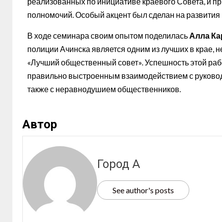
реализованных по инициативе краевого Совета, и пр
полномочий. Особый акцент был сделан на развития 
В ходе семинара своим опытом поделилась
Алла Ка
полиции Ачинска является одним из лучших в крае, 
«Лучший общественный совет». Успешность этой ра
правильно выстроенным взаимодействием с руковод
также с неравнодушием общественников.
Автор
Город А
See author's posts