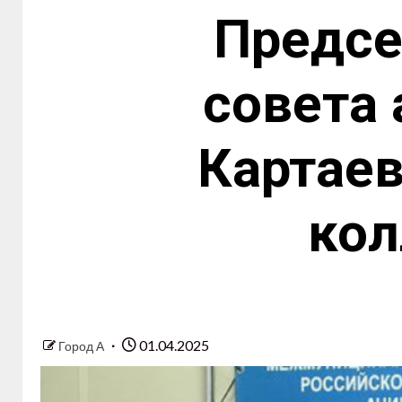
Предсе
совета
Картаев
кол
01.04.2025
Город А