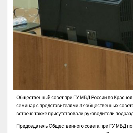
Общественный совет при ГУ МВД России по Красноя
семинар с представителями 37 общественных совето
встрече также присутствовали руководители подраз
Председатель Общественного совета при ГУ МВД по