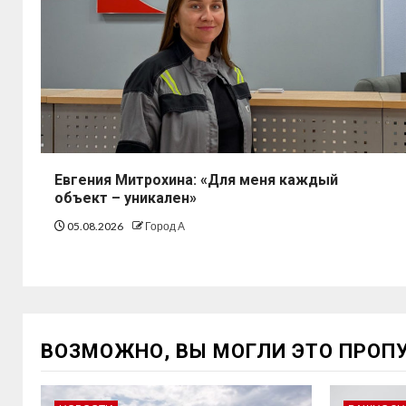
Евгения Митрохина: «Для меня каждый
объект – уникален»
05.08.2026
Город А
ВОЗМОЖНО, ВЫ МОГЛИ ЭТО ПРОП