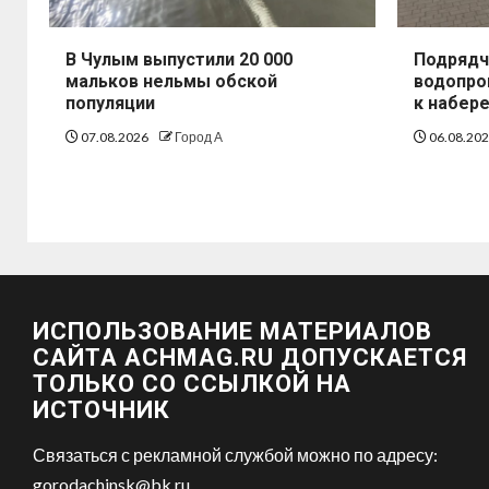
В Чулым выпустили 20 000
Подрядч
мальков нельмы обской
водопро
популяции
к набер
07.08.2026
Город А
06.08.20
ИСПОЛЬЗОВАНИЕ МАТЕРИАЛОВ
САЙТА ACHMAG.RU ДОПУСКАЕТСЯ
ТОЛЬКО СО ССЫЛКОЙ НА
ИСТОЧНИК
Связаться с рекламной службой можно по адресу:
gorodachinsk@bk.ru