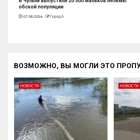
В Чулым выпустили 20 000 мальков нельмы
обской популяции
07.08.2026
Город А
ВОЗМОЖНО, ВЫ МОГЛИ ЭТО ПРОП
НОВОСТИ
НОВОСТИ