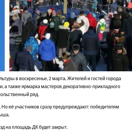
ьтуры в воскресенье, 2 марта. Жителей и гостей города
и, а также ярмарка мастеров декоративно-прикладного
вольственный ряд.
. Но её участников сразу предупреждают: победителям
ыша.
езд на площадь ДК будет закрыт.