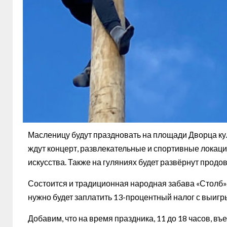
Масленицу будут праздновать на площади Дворца кул
ждут концерт, развлекательные и спортивные локаци
искусства. Также на гуляниях будет развёрнут продо
Состоится и традиционная народная забава «Столб»
нужно будет заплатить 13-процентный налог с выигр
Добавим, что на время праздника, 11 до 18 часов, въ