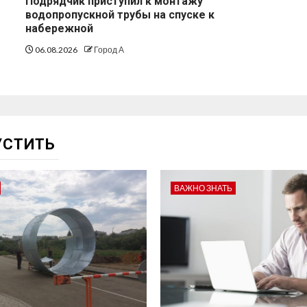
Подрядчик приступил к монтажу
водопропускной трубы на спуске к
набережной
06.08.2026
Город А
УСТИТЬ
ВАЖНО ЗНАТЬ