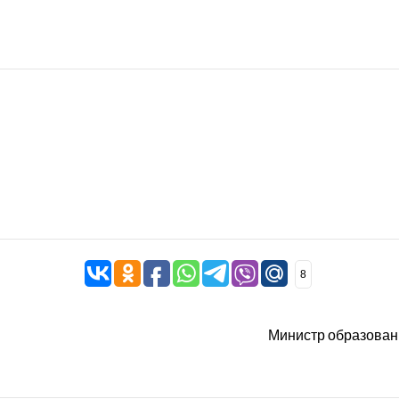
8
Министр образовани