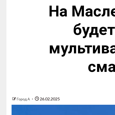
На Масле
будет
мультива
сма
26.02.2025
Город А