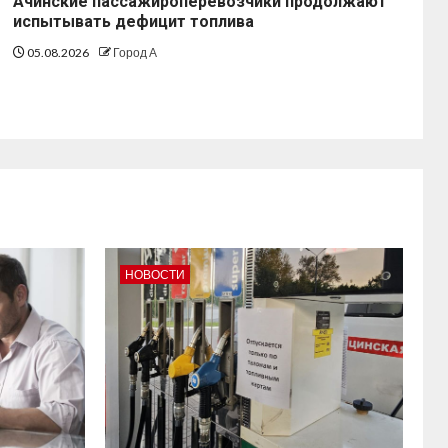
Ачинские пассажироперевозчики продолжают
испытывать дефицит топлива
05.08.2026
Город А
НОВОСТИ