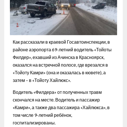
Как рассказали в краевой Госавтоинспекции, в
районе аэропорта 69-летний водитель «Тойоты
Филдер», ехавший из Ачинска в Красноярск,
оказался на встречной полосе, где врезался в
«Тойоту Камри» (она и оказалась в кювете), а
затем – в «Тойоту Хайлюкс».
Водитель «Филдера» от полученных травм
скончался на месте. Водитель и пассажир
«Камри», а также два пассажира «Хайлюкса», в
том числе 9-летний ребёнок,
госпитализированы.