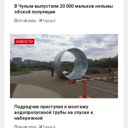
В Чулым выпустили 20 000 мальков нельмы
обской популяции
07.08.2026
Город А
НОВОСТИ
Подрядчик приступил к монтажу
водопропускной трубы на спуске к
набережной
06.08.2026
Город А