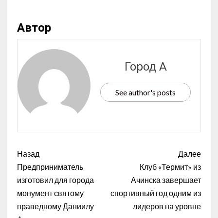
Автор
Город А
See author's posts
Назад
Далее
Предприниматель
Клуб «Термит» из
изготовил для города
Ачинска завершает
монумент святому
спортивный год одним из
праведному Даниилу
лидеров на уровне