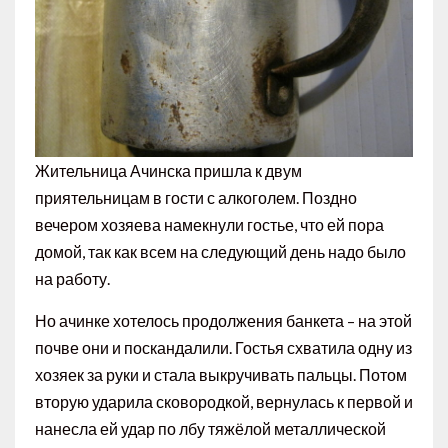
Жительница Ачинска пришла к двум
приятельницам в гости с алкоголем. Поздно
вечером хозяева намекнули гостье, что ей пора
домой, так как всем на следующий день надо было
на работу.
Но ачинке хотелось продолжения банкета – на этой
почве они и поскандалили. Гостья схватила одну из
хозяек за руки и стала выкручивать пальцы. Потом
вторую ударила сковородкой, вернулась к первой и
нанесла ей удар по лбу тяжёлой металлической