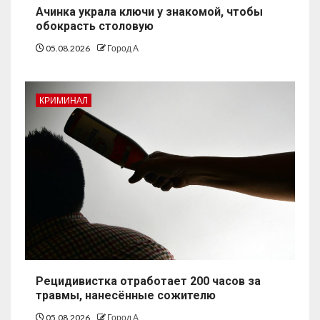
Ачинка украла ключи у знакомой, чтобы
обокрасть столовую
05.08.2026
Город А
КРИМИНАЛ
Рецидивистка отработает 200 часов за
травмы, нанесённые сожителю
05.08.2026
Город А