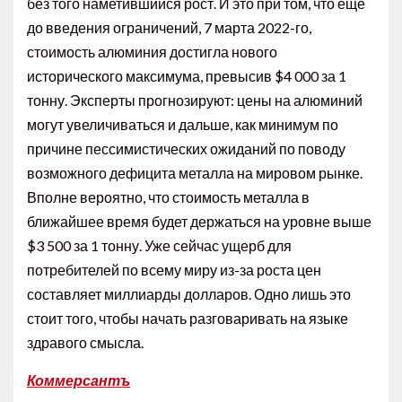
без того наметившийся рост. И это при том, что еще
до введения ограничений, 7 марта 2022-го,
стоимость алюминия достигла нового
исторического максимума, превысив $4 000 за 1
тонну. Эксперты прогнозируют: цены на алюминий
могут увеличиваться и дальше, как минимум по
причине пессимистических ожиданий по поводу
возможного дефицита металла на мировом рынке.
Вполне вероятно, что стоимость металла в
ближайшее время будет держаться на уровне выше
$3 500 за 1 тонну. Уже сейчас ущерб для
потребителей по всему миру из-за роста цен
составляет миллиарды долларов. Одно лишь это
стоит того, чтобы начать разговаривать на языке
здравого смысла.
Коммерсантъ