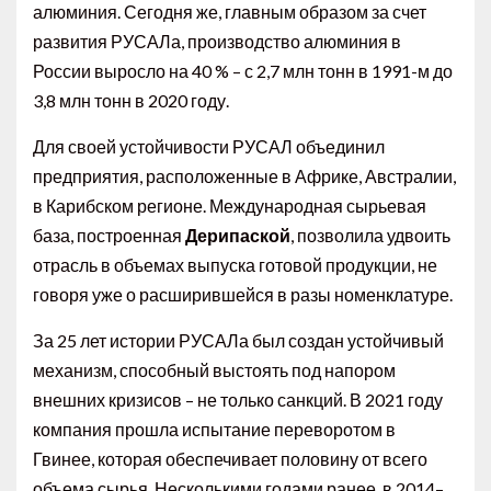
алюминия. Сегодня же, главным образом за счет
развития РУСАЛа, производство алюминия в
России выросло на 40 % – с 2,7 млн тонн в 1991-м до
3,8 млн тонн в 2020 году.
Для своей устойчивости РУСАЛ объединил
предприятия, расположенные в Африке, Австралии,
в Карибском регионе. Международная сырьевая
база, построенная
Дерипаской
, позволила удвоить
отрасль в объемах выпуска готовой продукции, не
говоря уже о расширившейся в разы номенклатуре.
За 25 лет истории РУСАЛа был создан устойчивый
механизм, способный выстоять под напором
внешних кризисов – не только санкций. В 2021 году
компания прошла испытание переворотом в
Гвинее, которая обеспечивает половину от всего
объема сырья. Несколькими годами ранее, в 2014–