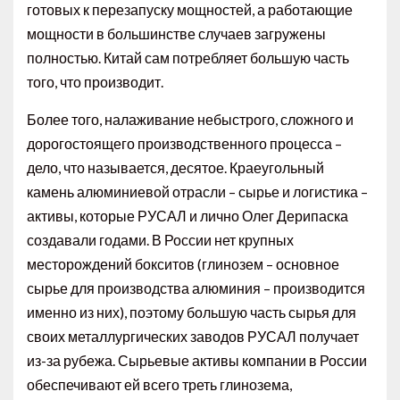
готовых к перезапуску мощностей, а работающие
мощности в большинстве случаев загружены
полностью. Китай сам потребляет большую часть
того, что производит.
Более того, налаживание небыстрого, сложного и
дорогостоящего производственного процесса –
дело, что называется, десятое. Краеугольный
камень алюминиевой отрасли – сырье и логистика –
активы, которые РУСАЛ и лично Олег Дерипаска
создавали годами. В России нет крупных
месторождений бокситов (глинозем – основное
сырье для производства алюминия – производится
именно из них), поэтому большую часть сырья для
своих металлургических заводов РУСАЛ получает
из-за рубежа. Сырьевые активы компании в России
обеспечивают ей всего треть глинозема,