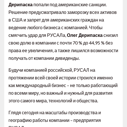
Дерипаска
попали под американские санкции.
Решение предусматривало заморозку всех активов
в США и запрет для американских граждан на
ведение любого бизнеса с компанией. Чтобы
смягчить удар для РУСАЛа,
Олег Дерипаска
снизил
свою долю в компании с почти 70 % до 44,95 % без
права ее увеличения, а также лишился возможности
получать от компании дивиденды.
Будучи компанией российской, РУСАЛ на
протяжении всей своей истории строился именно
как международный бизнес – не только работающий
по всеми миру, но важный и нужный для развития
этого самого мира, технологий и общества.
Глядя сегодня на масштабы производства и
географию работы компании – предприятия