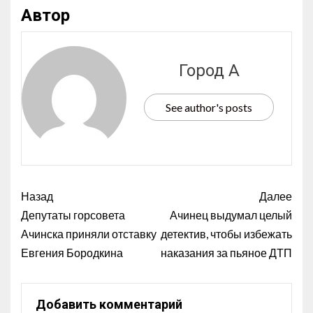
Автор
Город А
See author's posts
Назад
Далее
Депутаты горсовета
Ачинец выдумал целый
Ачинска приняли отставку
детектив, чтобы избежать
Евгения Бородкина
наказания за пьяное ДТП
Добавить комментарий