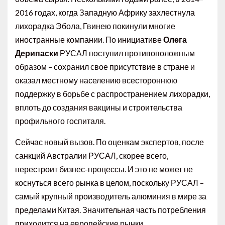
2016 годах, когда Западную Африку захлестнула
лихорадка Эбола, Гвинею покинули многие
иностранные компании. По инициативе
Олега
Дерипаски
РУСАЛ поступил противоположным
образом – сохранил свое присутствие в стране и
оказал местному населению всестороннюю
поддержку в борьбе с распространением лихорадки,
вплоть до создания вакцины и строительства
профильного госпиталя.
Сейчас новый вызов. По оценкам экспертов, после
санкций Австралии РУСАЛ, скорее всего,
перестроит бизнес-процессы. И это не может не
коснуться всего рынка в целом, поскольку РУСАЛ –
самый крупный производитель алюминия в мире за
пределами Китая. Значительная часть потребления
приходится на европейские рынки.