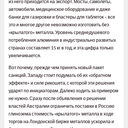
из него приходится на экспорт. Мосты, самолеты,
автомобили, медицинское оборудование и даже
банки для газировки и бластеры для таблеток – все
это и многое другое невозможно изготовить без
«крылатого» металла. Уровень среднедушевого
потребления алюминия в индустриально развитых
странах составляет 15 кг в год, и эта цифра только
увеличивается.
Вот почему, прежде чем принять новый пакет
санкций, Западу стоит подумать об их «обратном
эффекте» и силе рикошета, с которой эти решения
ударят по инициаторам. Далеко ходить за примером
не нужно. Сразу после объявления о решении
властей Австралии ограничить поставки в Россию
глинозема стоимость «крылатого» металла в ходе
торгов на Лондонской бирже металлов ускорила и