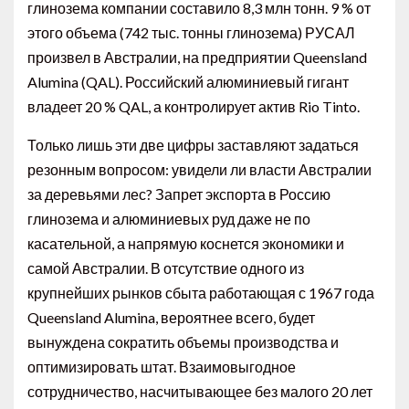
глинозема компании составило 8,3 млн тонн. 9 % от
этого объема (742 тыс. тонны глинозема) РУСАЛ
произвел в Австралии, на предприятии Queensland
Alumina (QAL). Российский алюминиевый гигант
владеет 20 % QAL, а контролирует актив Rio Tinto.
Только лишь эти две цифры заставляют задаться
резонным вопросом: увидели ли власти Австралии
за деревьями лес? Запрет экспорта в Россию
глинозема и алюминиевых руд даже не по
касательной, а напрямую коснется экономики и
самой Австралии. В отсутствие одного из
крупнейших рынков сбыта работающая с 1967 года
Queensland Alumina, вероятнее всего, будет
вынуждена сократить объемы производства и
оптимизировать штат. Взаимовыгодное
сотрудничество, насчитывающее без малого 20 лет