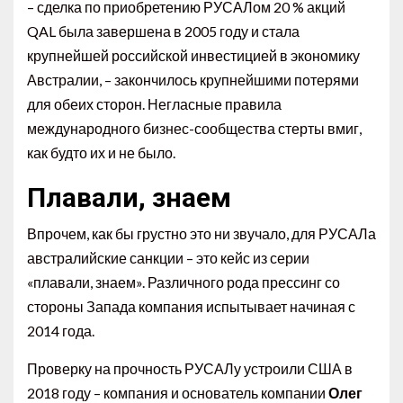
– сделка по приобретению РУСАЛом 20 % акций
QAL была завершена в 2005 году и стала
крупнейшей российской инвестицией в экономику
Австралии, – закончилось крупнейшими потерями
для обеих сторон. Негласные правила
международного бизнес-сообщества стерты вмиг,
как будто их и не было.
Плавали, знаем
Впрочем, как бы грустно это ни звучало, для РУСАЛа
австралийские санкции – это кейс из серии
«плавали, знаем». Различного рода прессинг со
стороны Запада компания испытывает начиная с
2014 года.
Проверку на прочность РУСАЛу устроили США в
2018 году – компания и основатель компании
Олег