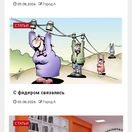
05.08.2026
Город А
СТАТЬИ
С фидером связались
05.08.2026
Город А
СТАТЬИ