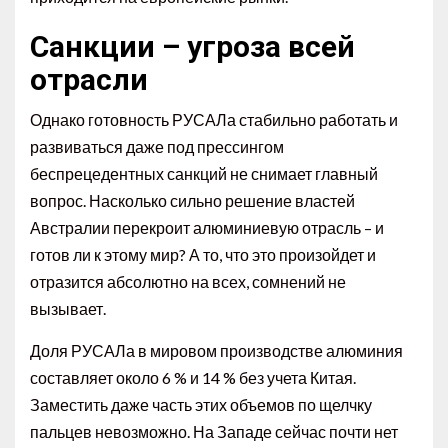
Санкции – угроза всей
отрасли
Однако готовность РУСАЛа стабильно работать и
развиваться даже под прессингом
беспрецедентных санкций не снимает главный
вопрос. Насколько сильно решение властей
Австралии перекроит алюминиевую отрасль – и
готов ли к этому мир? А то, что это произойдет и
отразится абсолютно на всех, сомнений не
вызывает.
Доля РУСАЛа в мировом производстве алюминия
составляет около 6 % и 14 % без учета Китая.
Заместить даже часть этих объемов по щелчку
пальцев невозможно. На Западе сейчас почти нет