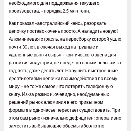
необходимого для поддержания текущего
производства, – порядка 2,5 млн тонн.
Как показал «австралийский кейс», разорвать
цепочку поставок очень просто. А наладить новую?
Алюминиевая отрасль, на пересборку которой ушло
почти 30 лет, включая выход на трудные и
удаленные рынки сырья – критического звена для
развития индустрии, не поедет по новым рельсам за
год, пять, даже десять лет. Нарушить выстроенные
десятилетиями цепочки взаимодействия по всему
миру – не то же самое, что потерять телефонную
книгу. Из-за резких и, очевидно, необдуманных
решений рынок алюминия в его привычном
формате в одночасье перестает существовать. При
этом сам рынок изначально дефицитен: оперативно
заместить выбывающие объемы абсолютно