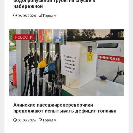
водопропускной трубы на спуске к
набережной
06.08.2026
Город А
НОВОСТИ
Ачинские пассажироперевозчики
продолжают испытывать дефицит топлива
05.08.2026
Город А