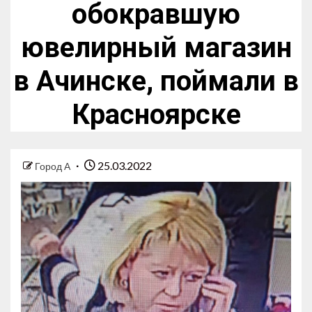
обокравшую
ювелирный магазин
в Ачинске, поймали в
Красноярске
25.03.2022
Город А