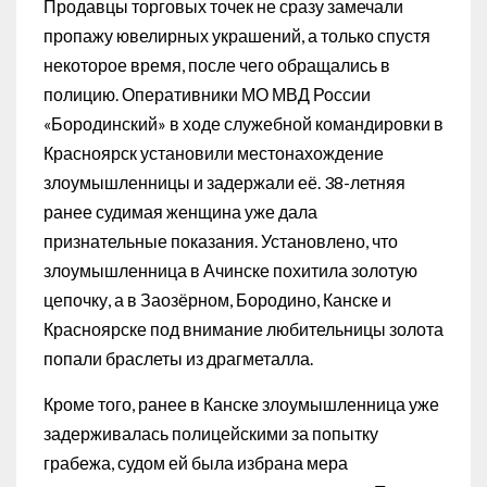
Продавцы торговых точек не сразу замечали
пропажу ювелирных украшений, а только спустя
некоторое время, после чего обращались в
полицию. Оперативники МО МВД России
«Бородинский» в ходе служебной командировки в
Красноярск установили местонахождение
злоумышленницы и задержали её. 38-летняя
ранее судимая женщина уже дала
признательные показания. Установлено, что
злоумышленница в Ачинске похитила золотую
цепочку, а в Заозёрном, Бородино, Канске и
Красноярске под внимание любительницы золота
попали браслеты из драгметалла.
Кроме того, ранее в Канске злоумышленница уже
задерживалась полицейскими за попытку
грабежа, судом ей была избрана мера