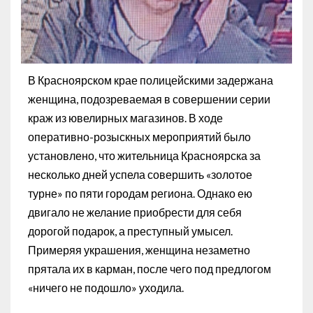
В Красноярском крае полицейскими задержана
женщина, подозреваемая в совершении серии
краж из ювелирных магазинов. В ходе
оперативно-розыскных мероприятий было
установлено, что жительница Красноярска за
несколько дней успела совершить «золотое
турне» по пяти городам региона. Однако ею
двигало не желание приобрести для себя
дорогой подарок, а преступный умысел.
Примеряя украшения, женщина незаметно
прятала их в карман, после чего под предлогом
«ничего не подошло» уходила.