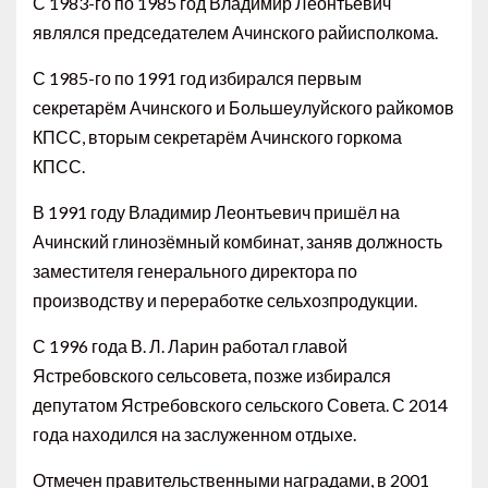
С 1983-го по 1985 год Владимир Леонтьевич
являлся председателем Ачинского райисполкома.
С 1985-го по 1991 год избирался первым
секретарём Ачинского и Большеулуйского райкомов
КПСС, вторым секретарём Ачинского горкома
КПСС.
В 1991 году Владимир Леонтьевич пришёл на
Ачинский глинозёмный комбинат, заняв должность
заместителя генерального директора по
производству и переработке сельхозпродукции.
С 1996 года В. Л. Ларин работал главой
Ястребовского сельсовета, позже избирался
депутатом Ястребовского сельского Совета. С 2014
года находился на заслуженном отдыхе.
Отмечен правительственными наградами, в 2001