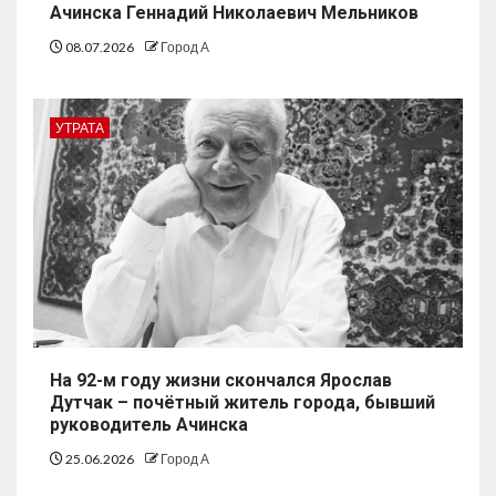
Ачинска Геннадий Николаевич Мельников
08.07.2026
Город А
УТРАТА
На 92-м году жизни скончался Ярослав
Дутчак – почётный житель города, бывший
руководитель Ачинска
25.06.2026
Город А