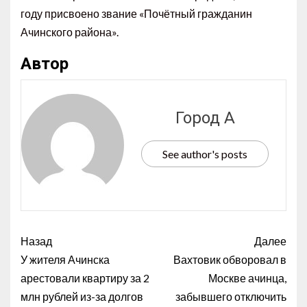
году присвоено звание «Почётный гражданин
Ачинского района».
Автор
Город А
See author's posts
Назад
Далее
У жителя Ачинска
Вахтовик обворовал в
арестовали квартиру за 2
Москве ачинца,
млн рублей из-за долгов
забывшего отключить