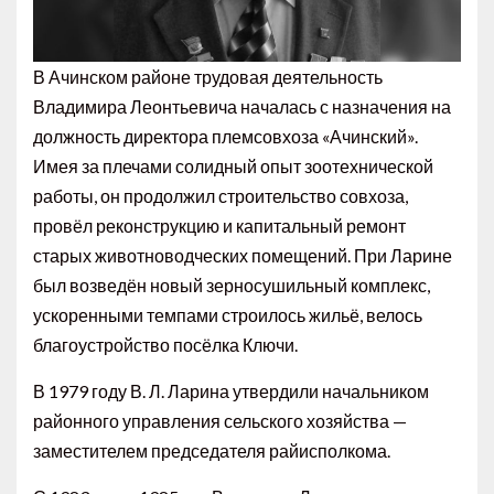
В Ачинском районе трудовая деятельность
Владимира Леонтьевича началась с назначения на
должность директора племсовхоза «Ачинский».
Имея за плечами солидный опыт зоотехнической
работы, он продолжил строительство совхоза,
провёл реконструкцию и капитальный ремонт
старых животноводческих помещений. При Ларине
был возведён новый зерносушильный ком­плекс,
ускоренными темпами строилось жильё, велось
благоустройство посёлка Ключи.
В 1979 году В. Л. Ларина утвердили начальником
районного управления сельского хозяйства —
заместителем председателя райисполкома.