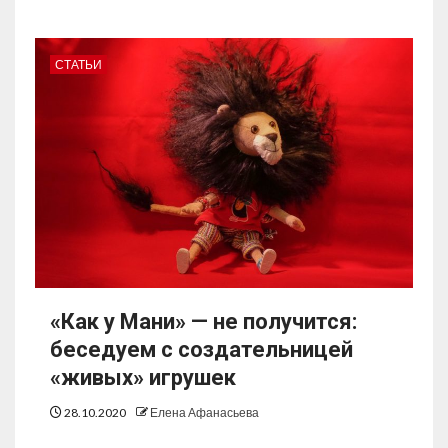
СТАТЬИ
«Как у Мани» — не получится:
беседуем с создательницей
«живых» игрушек
28.10.2020
Елена Афанасьева