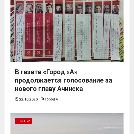
В газете «Город «А»
продолжается голосование за
нового главу Ачинска
22.10.2020
Город А
СТАТЬИ