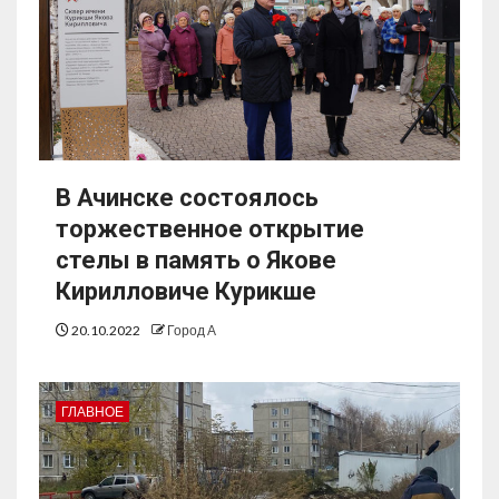
В Ачинске состоялось
торжественное открытие
стелы в память о Якове
Кирилловиче Курикше
20.10.2022
Город А
ГЛАВНОЕ