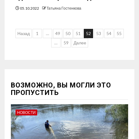
05.10.2022
Татьяна Гостенкова
Назад
1
…
49
50
51
52
53
54
55
…
59
Далее
ВОЗМОЖНО, ВЫ МОГЛИ ЭТО
ПРОПУСТИТЬ
НОВОСТИ