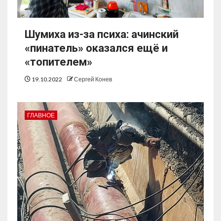
Шумиха из-за психа: ачинский
«пинатель» оказался ещё и
«топителем»
19.10.2022
Сергей Конев
ГЛАВНОЕ