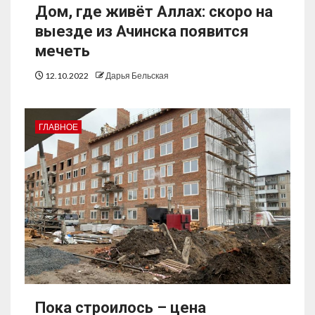
Дом, где живёт Аллах: скоро на
выезде из Ачинска появится
мечеть
12.10.2022
Дарья Бельская
ГЛАВНОЕ
Пока строилось – цена