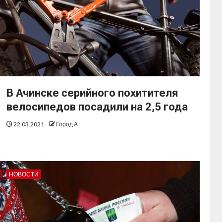
В Ачинске серийного похитителя
велосипедов посадили на 2,5 года
22.03.2021
Город А
НОВОСТИ