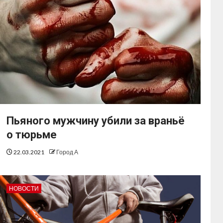
Пьяного мужчину убили за враньё
о тюрьме
22.03.2021
Город А
НОВОСТИ