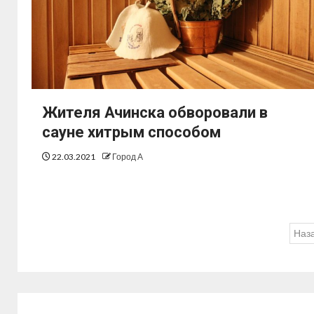
Жителя Ачинска обворовали в
сауне хитрым способом
22.03.2021
Город А
Наз