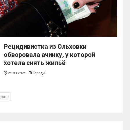
Рецидивистка из Ольховки
обворовала ачинку, у которой
хотела снять жильё
21.03.2021
Город А
алее