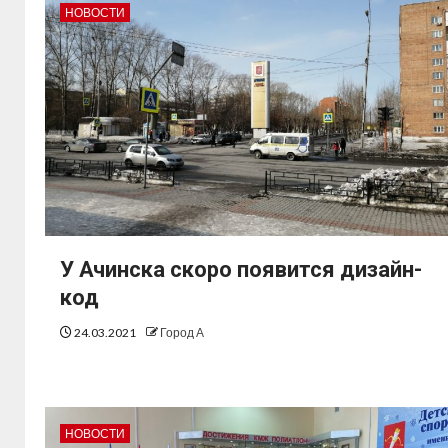
НОВОСТИ
У Ачинска скоро появится дизайн-
код
24.03.2021
Город А
НОВОСТИ