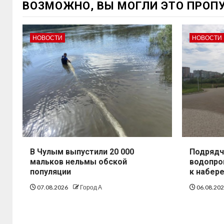
ВОЗМОЖНО, ВЫ МОГЛИ ЭТО ПРОП
НОВОСТИ
НОВОСТИ
В Чулым выпустили 20 000
Подрядч
мальков нельмы обской
водопро
популяции
к набер
07.08.2026
Город А
06.08.20