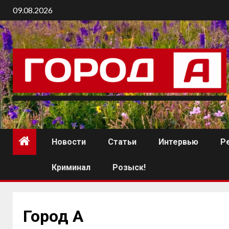
09.08.2026
Новости
Статьи
Интервью
Р
Криминал
Розыск!
Город А