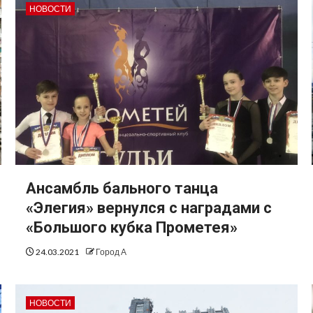
НОВОСТИ
Ансамбль бального танца
«Элегия» вернулся с наградами с
«Большого кубка Прометея»
24.03.2021
Город А
НОВОСТИ