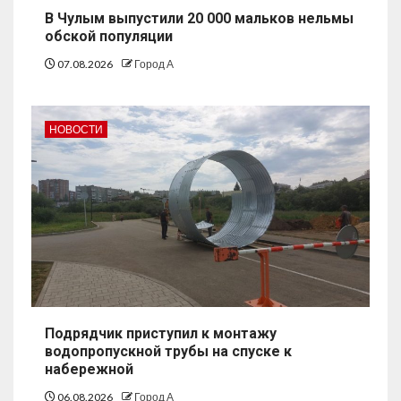
В Чулым выпустили 20 000 мальков нельмы
обской популяции
07.08.2026
Город А
НОВОСТИ
Подрядчик приступил к монтажу
водопропускной трубы на спуске к
набережной
06.08.2026
Город А