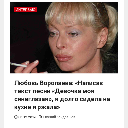
ИНТЕРВЬЮ
Любовь Воропаева: «Написав
текст песни «Девочка моя
синеглазая», я долго сидела на
кухне и ржала»
08.12.2016
Евгений Кондрашов