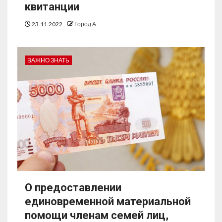
квитанции
23.11.2022
Город А
ВАЖНО ЗНАТЬ
О предоставлении
единовременной материальной
помощи членам семей лиц,