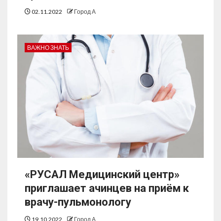
02.11.2022
Город А
ВАЖНО ЗНАТЬ
«РУСАЛ Медицинский центр»
приглашает ачинцев на приём к
врачу-пульмонологу
19.10.2022
Город А