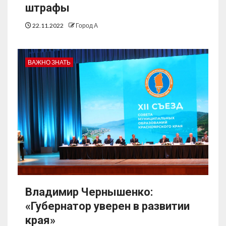
штрафы
22.11.2022
Город А
ВАЖНО ЗНАТЬ
Владимир Чернышенко:
«Губернатор уверен в развитии
края»