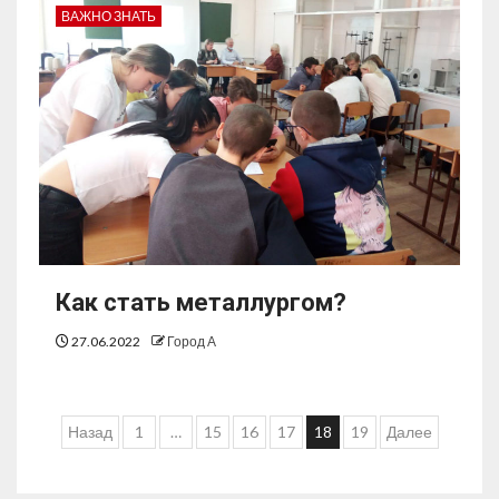
ВАЖНО ЗНАТЬ
Как стать металлургом?
27.06.2022
Город А
Назад
1
…
15
16
17
18
19
Далее